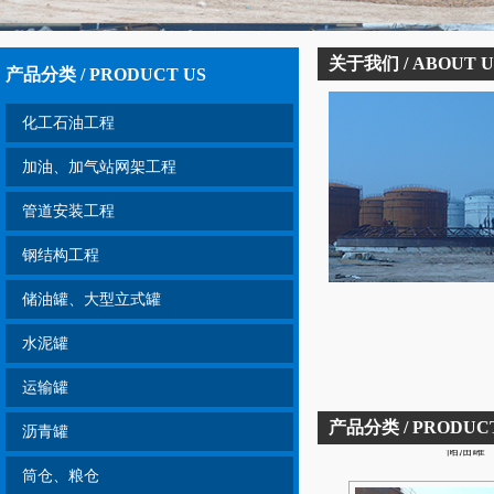
关于我们 / ABOUT U
产品分类 / PRODUCT US
化工石油工程
加油、加气站网架工程
管道安装工程
钢结构工程
储油罐、大型立式罐
水泥罐
运输罐
产品分类 / PRODUCT
储油罐
沥青罐
筒仓、粮仓