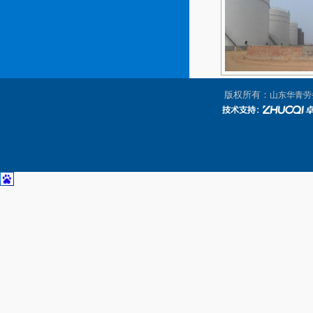
储油罐
版权所有：
山东华青劳
储存罐